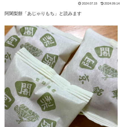
2024.07.15
2024.09.14
阿闍梨餅「あじゃりもち」と読みます