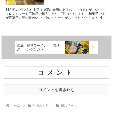
利兵衛のどら焼き 本店は城陽の寺田にあるらしいのですが、いつも
フレンドマート宇治店で購入したり、頂いたりします。 和菓子です
が洋菓子に近い味わいで 中のクリームがしっとり＆たっぷりで甘す
ぎずペロッと食べれます(^^) いろんなお味があります...
広島 尾道ラーメン 東珍
康 トンチンカン
コメント
コメントを書き込む
ホーム
全国の土産
和スイーツ