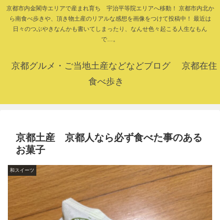
京都市内金閣寺エリアで産まれ育ち 宇治平等院エリアへ移動！ 京都市内北か
ら南食べ歩きや、頂き物土産のリアルな感想を画像をつけて投稿中！ 最近は
日々のつぶやきなんかも書いてしまったり、なんせ色々起こる人生なもん
で…。
京都グルメ・ご当地土産などなどブログ 京都在住
食べ歩き
京都土産 京都人なら必ず食べた事のある
お菓子
和スイーツ