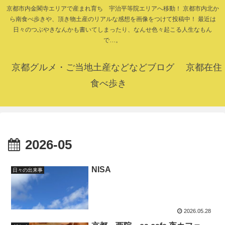
京都市内金閣寺エリアで産まれ育ち 宇治平等院エリアへ移動！ 京都市内北か
ら南食べ歩きや、頂き物土産のリアルな感想を画像をつけて投稿中！ 最近は
日々のつぶやきなんかも書いてしまったり、なんせ色々起こる人生なもん
で…。
京都グルメ・ご当地土産などなどブログ 京都在住
食べ歩き
2026-05
NISA
日々の出来事
2026.05.28