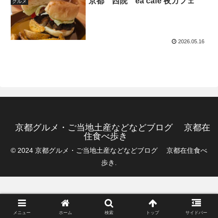
京都 西院 ea cafe 夜カフェ
グルメ
2026.05.16
京都グルメ・ご当地土産などなどブログ 京都在
住食べ歩き
© 2024 京都グルメ・ご当地土産などなどブログ 京都在住食べ
歩き.
メニュー
ホーム
検索
トップ
サイドバー