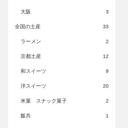
大阪
3
全国の土産
33
ラーメン
2
京都土産
12
和スイーツ
9
洋スイーツ
20
米菓 スナック菓子
2
飯共
1