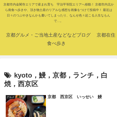
京都市内金閣寺エリアで産まれ育ち 宇治平等院エリアへ移動！ 京都市内北か
ら南食べ歩きや、頂き物土産のリアルな感想を画像をつけて投稿中！ 最近は
日々のつぶやきなんかも書いてしまったり、なんせ色々起こる人生なもん
で…。
京都グルメ・ご当地土産などなどブログ 京都在住
食べ歩き
kyoto，鰻，京都，ランチ，白
焼，西京区
京都 西京区 いっせい 鰻
グルメ