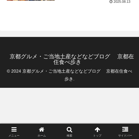
2025.08.13
京都グルメ・ご当地土産などなどブログ 京都在
住食べ歩き
© 2024 京都グルメ・ご当地土産などなどブログ 京都在住食べ
歩き.
メニュー
ホーム
検索
トップ
サイドバー