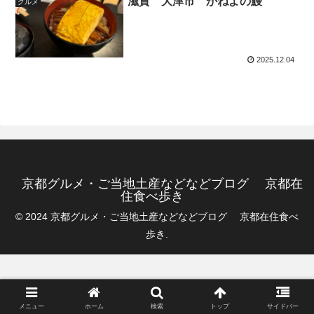
滋賀 大津市 かねよの鰻
グルメ
2025.12.04
京都グルメ・ご当地土産などなどブログ 京都在
住食べ歩き
© 2024 京都グルメ・ご当地土産などなどブログ 京都在住食べ
歩き.
メニュー
ホーム
検索
トップ
サイドバー