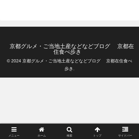
京都グルメ・ご当地土産などなどブログ 京都在
住食べ歩き
© 2024 京都グルメ・ご当地土産などなどブログ 京都在住食べ
歩き.
メニュー
ホーム
検索
トップ
サイドバー