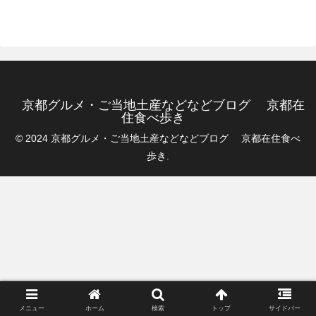
京都グルメ・ご当地土産などなどブログ 京都在
住食べ歩き
© 2024 京都グルメ・ご当地土産などなどブログ 京都在住食べ
歩き.
メニュー
ホーム
検索
トップ
サイドバー