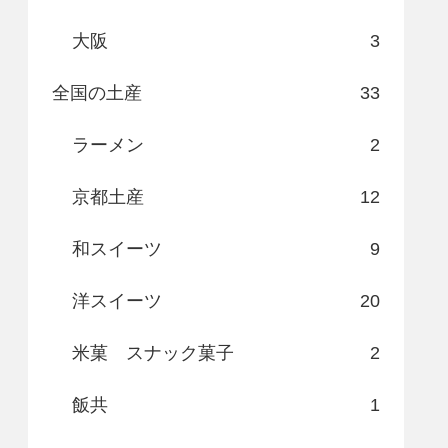
大阪
3
全国の土産
33
ラーメン
2
京都土産
12
和スイーツ
9
洋スイーツ
20
米菓 スナック菓子
2
飯共
1