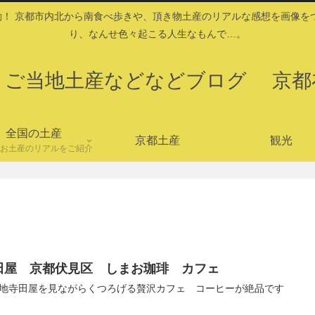
！ 京都市内北から南食べ歩きや、頂き物土産のリアルな感想を画像を
り、なんせ色々起こる人生なもんで…。
・ご当地土産などなどブログ 京都
全国の土産
京都土産
観光
お土産のリアルをご紹介
田屋 京都伏見区 しまお珈琲 カフェ
地寺田屋を見ながらくつろげる贅沢カフェ コーヒーが絶品です