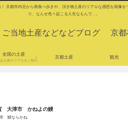
！ 京都市内北から南食べ歩きや、頂き物土産のリアルな感想を画像を
り、なんせ色々起こる人生なもんで…。
・ご当地土産などなどブログ 京都
全国の土産
京都土産
観光
お土産のリアルをご紹介
賀 大津市 かねよの鰻
市 鰻ならかね