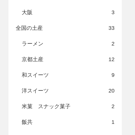
大阪
3
全国の土産
33
ラーメン
2
京都土産
12
和スイーツ
9
洋スイーツ
20
米菓 スナック菓子
2
飯共
1