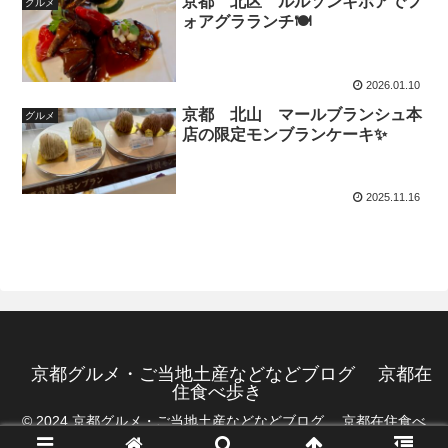
京都 北区 ルルソンキボアでフ
グルメ
ォアグラランチ🍽️
2026.01.10
京都 北山 マールブランシュ本
グルメ
店の限定モンブランケーキ✨
2025.11.16
京都グルメ・ご当地土産などなどブログ 京都在
住食べ歩き
© 2024 京都グルメ・ご当地土産などなどブログ 京都在住食べ
歩き.