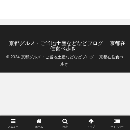
京都グルメ・ご当地土産などなどブログ 京都在
住食べ歩き
© 2024 京都グルメ・ご当地土産などなどブログ 京都在住食べ
歩き.
メニュー
ホーム
検索
トップ
サイドバー