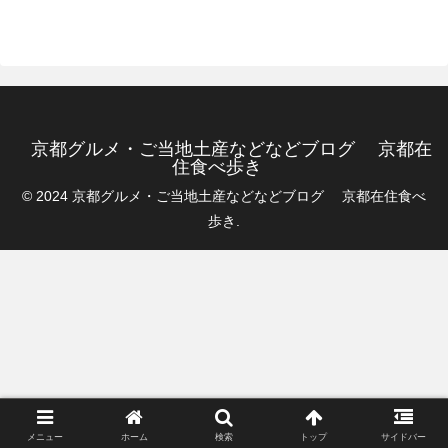
京都グルメ・ご当地土産などなどブログ 京都在
住食べ歩き
© 2024 京都グルメ・ご当地土産などなどブログ 京都在住食べ
歩き.
メニュー
ホーム
検索
トップ
サイドバー