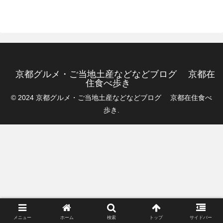
京都グルメ・ご当地土産などなどブログ 京都在
住食べ歩き
© 2024 京都グルメ・ご当地土産などなどブログ 京都在住食べ
歩き.
メニュー
ホーム
検索
トップ
サイドバー