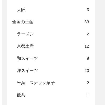
大阪
3
全国の土産
33
ラーメン
2
京都土産
12
和スイーツ
9
洋スイーツ
20
米菓 スナック菓子
2
飯共
1