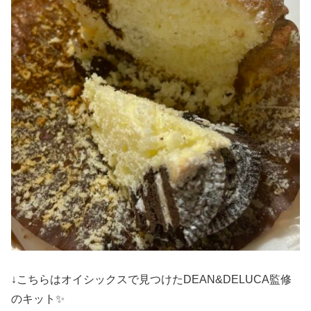
↓こちらはオイシックスで見つけたDEAN&DELUCA監修
のキット✨