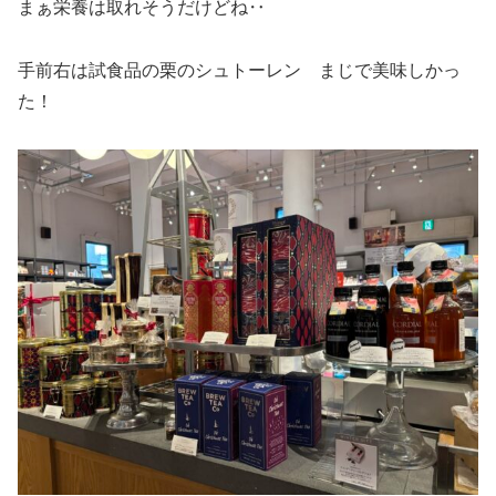
まぁ栄養は取れそうだけどね‥
手前右は試食品の栗のシュトーレン まじで美味しかっ
た！