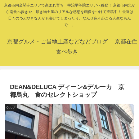
京都市内金閣寺エリアで産まれ育ち 宇治平等院エリアへ移動！ 京都市内北か
ら南食べ歩きや、頂き物土産のリアルな感想を画像をつけて投稿中！ 最近は
日々のつぶやきなんかも書いてしまったり、なんせ色々起こる人生なもん
で…。
京都グルメ・ご当地土産などなどブログ 京都在住
食べ歩き
DEAN&DELUCA ディーン&デルーカ 京
都烏丸 食のセレクトショップ
グルメ