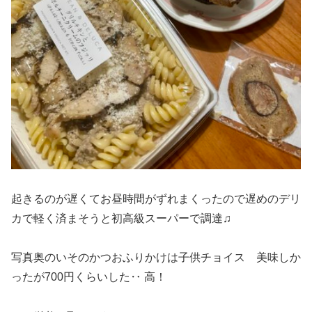
起きるのが遅くてお昼時間がずれまくったので遅めのデリ
カで軽く済まそうと初高級スーパーで調達♫
写真奥のいそのかつおふりかけは子供チョイス 美味しか
ったが700円くらいした‥ 高！