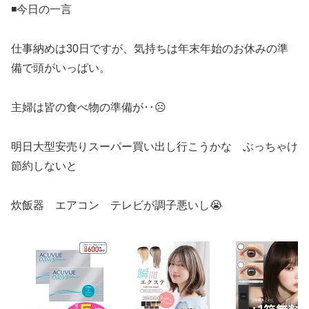
◾️今日の一言
仕事納めは30日ですが、気持ちは年末年始のお休みの準
備で頭がいっぱい。
主婦は皆の食べ物の準備が‥☹️
明日大型安売りスーパー買い出し行こうかな ぶっちゃけ
節約しないと
炊飯器 エアコン テレビが調子悪いし😭