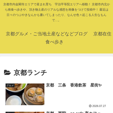
京都市内金閣寺エリアで産まれ育ち 宇治平等院エリアへ移動！ 京都市内北か
ら南食べ歩きや、頂き物土産のリアルな感想を画像をつけて投稿中！ 最近は
日々のつぶやきなんかも書いてしまったり、なんせ色々起こる人生なもん
で…。
京都グルメ・ご当地土産などなどブログ 京都在住
食べ歩き
京都ランチ
京都 三条 香港飲茶 星街✨
グルメ
2026.07.27