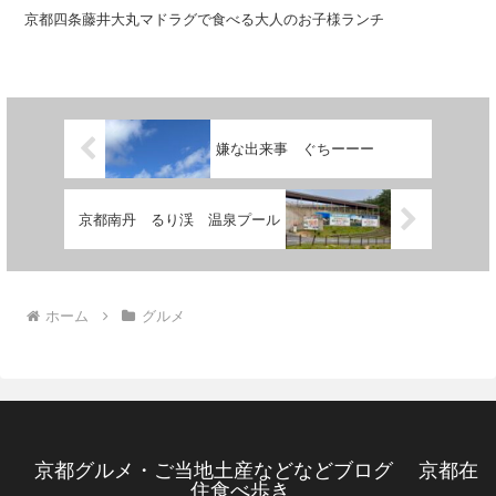
京都四条藤井大丸マドラグで食べる大人のお子様ランチ
嫌な出来事 ぐちーーー
京都南丹 るり渓 温泉プール
ホーム
グルメ
京都グルメ・ご当地土産などなどブログ 京都在
住食べ歩き