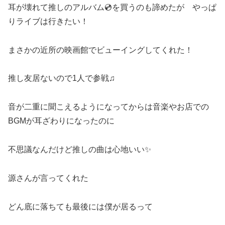
耳が壊れて推しのアルバム💿を買うのも諦めたが やっぱ
りライブは行きたい！
まさかの近所の映画館でビューイングしてくれた！
推し友居ないので1人で参戦♫
音が二重に聞こえるようになってからは音楽やお店での
BGMが耳ざわりになったのに
不思議なんだけど推しの曲は心地いい✨
源さんが言ってくれた
どん底に落ちても最後には僕が居るって