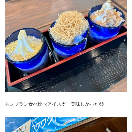
モンブラン食べ比べアイス🍨 美味しかった😍