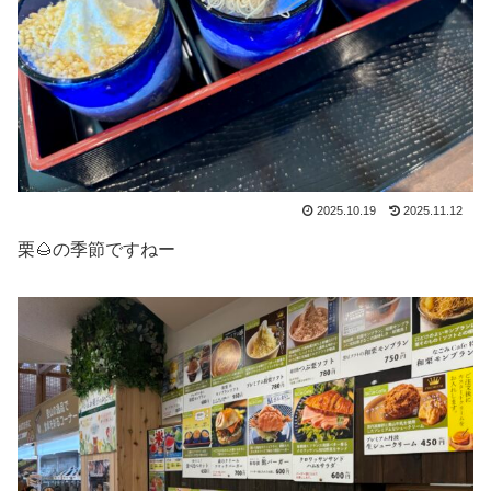
2025.10.19
2025.11.12
栗🌰の季節ですねー