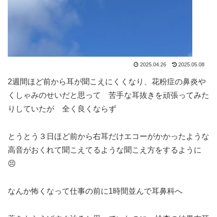
2025.04.26
2025.05.08
2週間ほど前から耳が聞こえにくくなり、花粉症の鼻炎や
くしゃみのせいだと思って 苦手な耳抜きを頑張ってみた
りしていたが 全く良くならず
とうとう３日ほど前から右耳だけエコーがかかったような
高音がおくれて聞こえてるような聞こえ方をするように
😣
なんか怖くなって仕事の前に1時間並んで耳鼻科へ