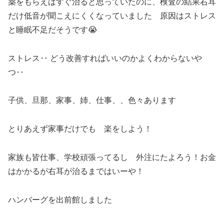
薬をもらえばすぐ治ると思っていたのに、検査の結果右耳
だけ低音が聞こえにくくなっていました 原因はストレス
と睡眠不足だそうです😭
ストレス‥ どう改善すればいいのかよくわからないや
つ‥
子供、旦那、家事、姉、仕事、、色々あります
とりあえず家事だけでも 楽をしよう！
家族も皆仕事、学校頑張ってるし 外注にたよろう！お金
はかかるが右耳が治るまではいーや！
ハンバーグを出前館しました