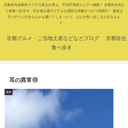
京都市内金閣寺エリアで産まれ育ち 宇治平等院エリアへ移動！ 京都市内北か
ら南食べ歩きや、頂き物土産のリアルな感想を画像をつけて投稿中！ 最近は
日々のつぶやきなんかも書いてしまったり、なんせ色々起こる人生なもん
で…。
京都グルメ・ご当地土産などなどブログ 京都在住
食べ歩き
耳の異常😢
健康