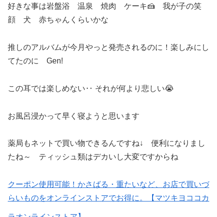
好きな事は岩盤浴 温泉 焼肉 ケーキ🍰 我が子の笑
顔 犬 赤ちゃんくらいかな
推しのアルバムが今月やっと発売されるのに！楽しみにし
てたのに Gen!
この耳では楽しめない‥ それが何より悲しい😭
お風呂浸かって早く寝ようと思います
薬局もネットで買い物できるんですね↓ 便利になりまし
たね～ ティッシュ類はデカいし大変ですからね
クーポン使用可能！かさばる・重たいなど、お店で買いづ
らいものをオンラインストアでお得に。【マツキヨココカ
ラオンラインストア】