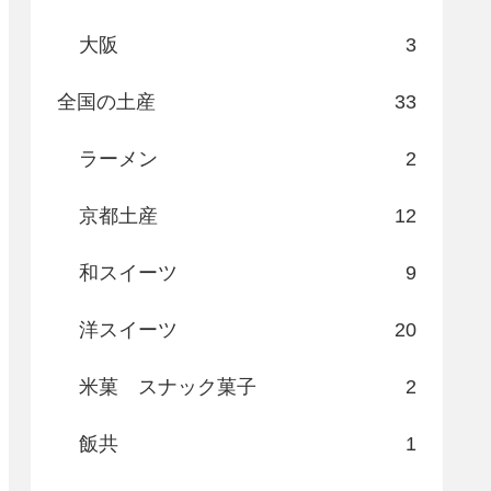
大阪
3
全国の土産
33
ラーメン
2
京都土産
12
和スイーツ
9
洋スイーツ
20
米菓 スナック菓子
2
飯共
1