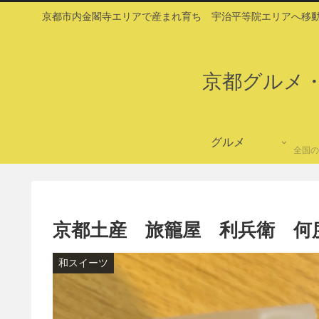
京都市内金閣寺エリアで産まれ育ち 宇治平等院エリアへ移動
京都グルメ
グルメ
全国の
京都土産 旅籠屋 利兵衛 何
和スイーツ