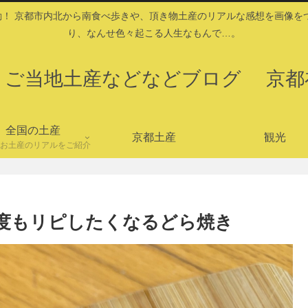
！ 京都市内北から南食べ歩きや、頂き物土産のリアルな感想を画像を
り、なんせ色々起こる人生なもんで…。
・ご当地土産などなどブログ 京都
全国の土産
京都土産
観光
お土産のリアルをご紹介
度もリピしたくなるどら焼き