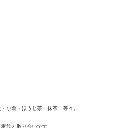
栗・小倉・ほうじ茶・抹茶 等々。
も家族と取り合いです。