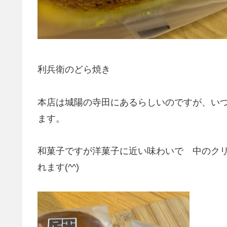
利兵衛のどら焼き
本店は城陽の寺田にあるらしいのですが、い
ます。
和菓子ですが洋菓子に近い味わいで 中のク
れます(^^)