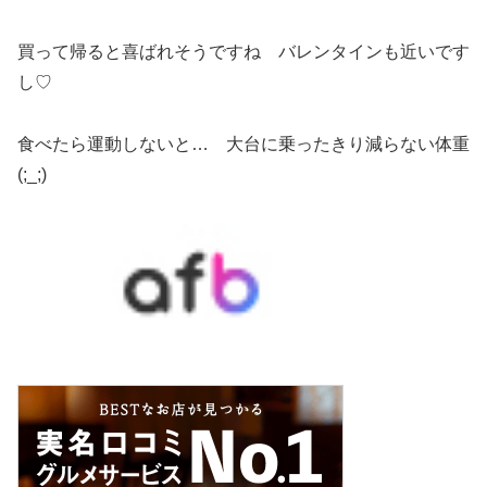
買って帰ると喜ばれそうですね バレンタインも近いです
し♡
食べたら運動しないと… 大台に乗ったきり減らない体重
(;_;)