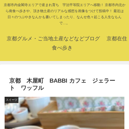
京都市内金閣寺エリアで産まれ育ち 宇治平等院エリアへ移動！ 京都市内北か
ら南食べ歩きや、頂き物土産のリアルな感想を画像をつけて投稿中！ 最近は
日々のつぶやきなんかも書いてしまったり、なんせ色々起こる人生なもん
で…。
京都グルメ・ご当地土産などなどブログ 京都在住
食べ歩き
京都 木屋町 BABBI カフェ ジェラー
ト ワッフル
スイーツ