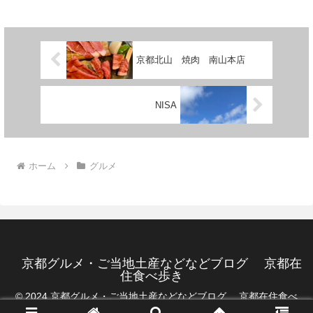
京都北山 焼肉 南山本店
NISA
ホーム
グルメ
京都グルメ・ご当地土産などなどブログ 京都在
住食べ歩き
© 2024 京都グルメ・ご当地土産などなどブログ 京都在住食べ