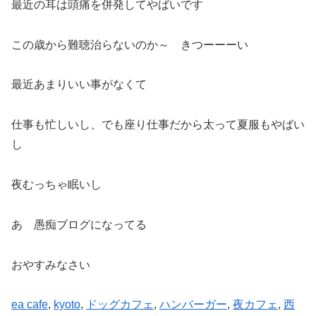
最近の耳は頭痛を併発してやばいです
この歳から難聴治らないのか～ きつーーーい
最近あまりいい事がなくて
仕事も忙しいし、でも座り仕事だから太って夏服もやばい
し
夜むっちゃ眠いし
あ 愚痴ブログになってる
おやすみなさい
ea cafe
, 
kyoto
, 
ドッグカフェ
, 
ハンバーガー
, 
夜カフェ
, 
西