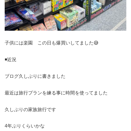
子供には楽園 この日も爆買いしてました😅
◾️近況
ブログ久しぶりに書きました
最近は旅行プランを練る事に時間を使ってました
久しぶりの家族旅行です
4年ぶりくらいかな