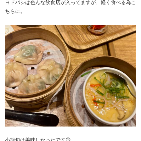
ヨドバシは色んな飲食店が入ってますが、軽く食べる為こ
ちらに。
小籠包は美味しかったです😄