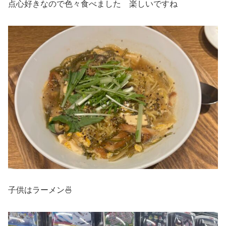
点心好きなので色々食べました 楽しいですね
子供はラーメン🍜