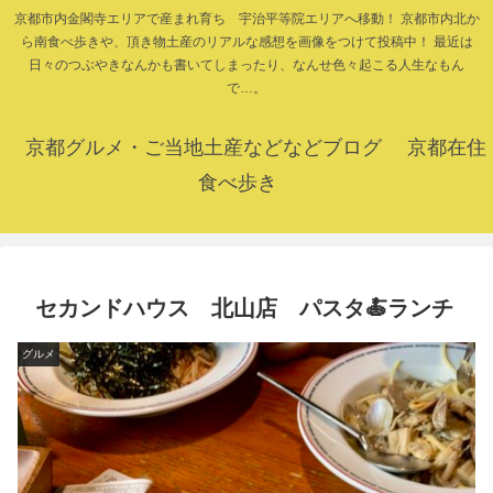
京都市内金閣寺エリアで産まれ育ち 宇治平等院エリアへ移動！ 京都市内北か
ら南食べ歩きや、頂き物土産のリアルな感想を画像をつけて投稿中！ 最近は
日々のつぶやきなんかも書いてしまったり、なんせ色々起こる人生なもん
で…。
京都グルメ・ご当地土産などなどブログ 京都在住
食べ歩き
セカンドハウス 北山店 パスタ🍝ランチ
グルメ