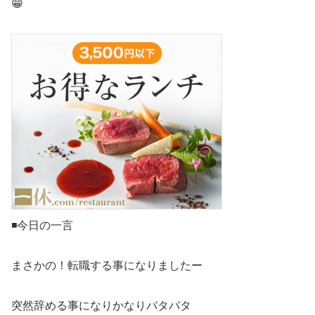
😁
◾️今日の一言
まさかの！転職する事になりましたー
突然辞める事になりかなりバタバタ