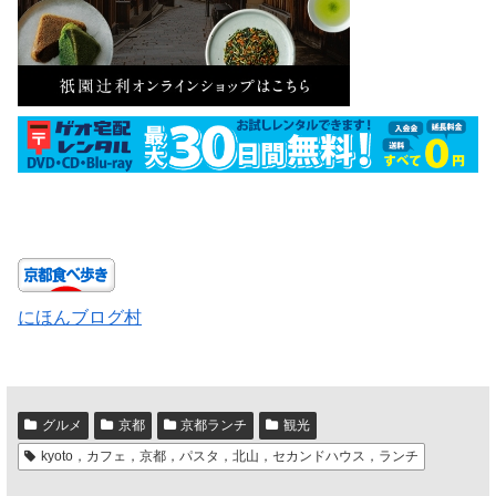
にほんブログ村
グルメ
京都
京都ランチ
観光
kyoto，カフェ，京都，パスタ，北山，セカンドハウス，ランチ