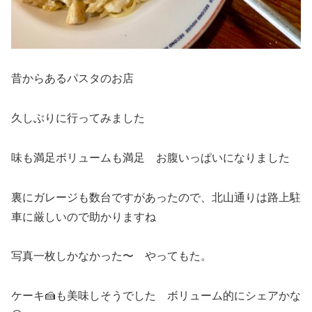
昔からあるパスタのお店
久しぶりに行ってみました
味も満足ボリュームも満足 お腹いっぱいになりました
裏にガレージも数台ですがあったので、北山通りは路上駐
車に厳しいので助かりますね
写真一枚しかなかった〜 やってもた。
ケーキ🍰も美味しそうでした ボリューム的にシェアかな