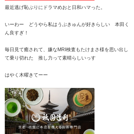
最近逃げ恥ぶりにドラマめおと日和ハマった。
いーわー どうやら私はうぶきゅんが好きらしい 本田く
ん良すぎ！
毎日見て癒されて、嫌なMRI検査もたけまさ様を思い出し
て乗り切れた 推し力って素晴らしいっす
はやく木曜きてーー