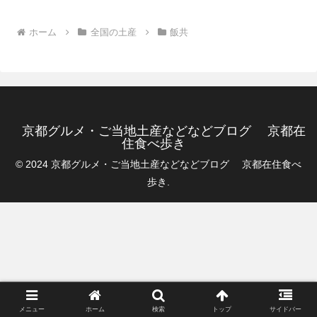
ホーム
全国の土産
飯共
京都グルメ・ご当地土産などなどブログ 京都在
住食べ歩き
© 2024 京都グルメ・ご当地土産などなどブログ 京都在住食べ
歩き.
メニュー
ホーム
検索
トップ
サイドバー