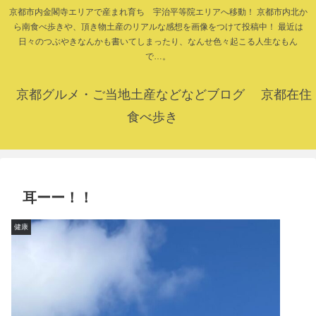
京都市内金閣寺エリアで産まれ育ち 宇治平等院エリアへ移動！ 京都市内北か
ら南食べ歩きや、頂き物土産のリアルな感想を画像をつけて投稿中！ 最近は
日々のつぶやきなんかも書いてしまったり、なんせ色々起こる人生なもん
で…。
京都グルメ・ご当地土産などなどブログ 京都在住
食べ歩き
耳ーー！！
健康