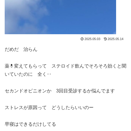
2025.05.03
2025.05.14
だめだ 治らん
薬💊変えてもらって ステロイド飲んでそろそろ効くと聞
いていたのに 全く‥
セカンドオピニオンか 3回目受診するか悩んでます
ストレスが原因って どうしたらいいのー
早寝はできるだけしてる