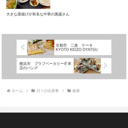
大きな唐揚げが有名な中華の萬盛さん
京都市 二条 ケーキ
KYOTO KEIZO OYATSU
横浜市 ブラフベーカリー🥐本
店のパン🥖
ホーム
日々の出来事
健康